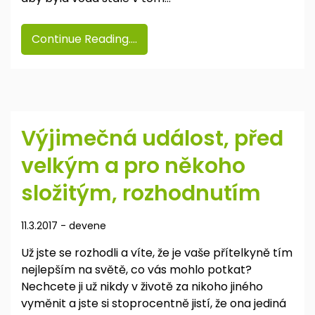
Continue Reading....
Výjimečná událost, před
velkým a pro někoho
složitým, rozhodnutím
11.3.2017
-
devene
Už jste se rozhodli a víte, že je vaše přítelkyně tím
nejlepším na světě, co vás mohlo potkat?
Nechcete ji už nikdy v životě za nikoho jiného
vyměnit a jste si stoprocentně jistí, že ona jediná