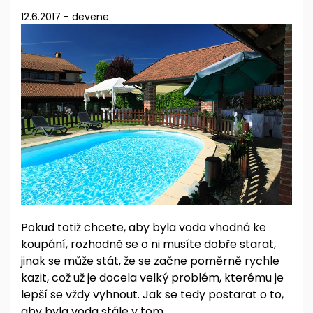
12.6.2017
-
devene
Pokud totiž chcete, aby byla voda vhodná ke
koupání, rozhodně se o ni musíte dobře starat,
jinak se může stát, že se začne poměrně rychle
kazit, což už je docela velký problém, kterému je
lepší se vždy vyhnout. Jak se tedy postarat o to,
aby byla voda stále v tom…