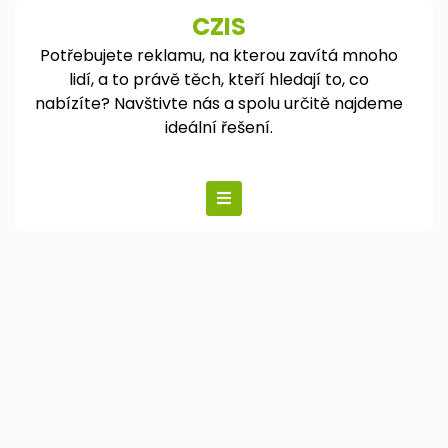
Skip
CZIS
to
Potřebujete reklamu, na kterou zavítá mnoho
content
lidí, a to právě těch, kteří hledají to, co
nabízíte? Navštivte nás a spolu určitě najdeme
ideální řešení.