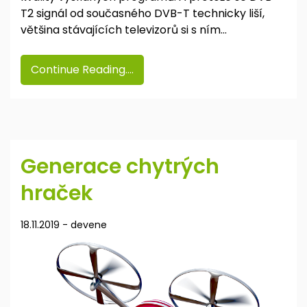
T2 signál od současného DVB-T technicky liší,
většina stávajících televizorů si s ním…
Continue Reading....
Generace chytrých
hraček
18.11.2019
-
devene