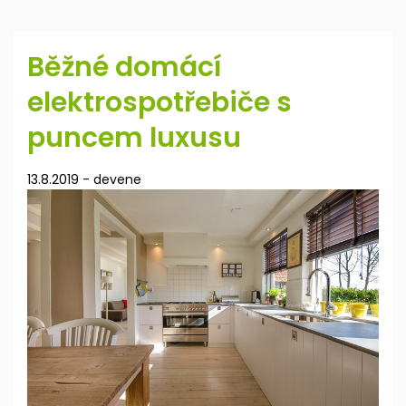
Běžné domácí
elektrospotřebiče s
puncem luxusu
13.8.2019
-
devene