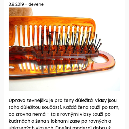
3.8.2019
-
devene
Úprava zevnějšku je pro ženy důležitá. Vlasy jsou
toho důležitou součástí. Každá žena touží po tom,
co zrovna nemá – ta s rovnými vlasy touží po
kudrnách a žena s loknami zase po rovných a
uhlazených vlasech. Dnešní moderní doba už