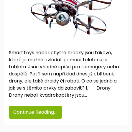
SmartToys neboli chytré hračky jsou takové,
které je možné ovládat pomocí telefonu či
tabletu. Jsou vhodné spíše pro teenagery nebo
dospělé. Patří sem například dnes již oblíbené
drony, ale také droidy či roboti. O co se jedná a
jak se s těmito prvky dá zabavit? 1. Drony
Drony neboli kvadrokoptéry jsou…
Continue Reading....