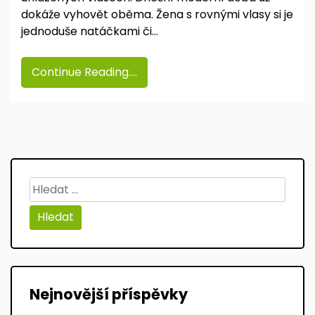
dokáže vyhovět oběma. Žena s rovnými vlasy si je
jednoduše natáčkami či…
Continue Reading....
Vyhledávání
Nejnovější příspěvky