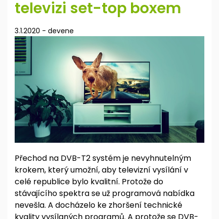
televizi set-top boxem
3.1.2020
-
devene
Přechod na DVB-T2 systém je nevyhnutelným
krokem, který umožní, aby televizní vysílání v
celé republice bylo kvalitní. Protože do
stávajícího spektra se už programová nabídka
nevešla. A docházelo ke zhoršení technické
kvality vysílaných programů. A protože se DVB-