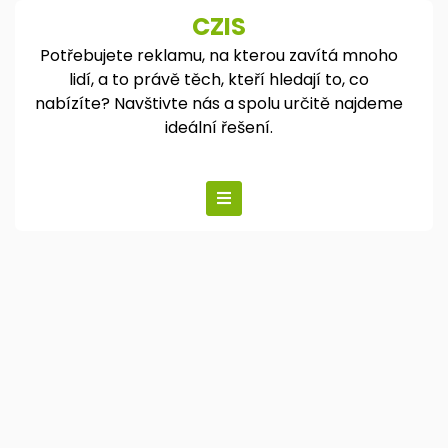
Skip
CZIS
to
Potřebujete reklamu, na kterou zavítá mnoho
content
lidí, a to právě těch, kteří hledají to, co
nabízíte? Navštivte nás a spolu určitě najdeme
ideální řešení.