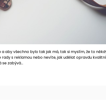
 a aby všechno bylo tak jak má, tak si myslím, že to někd
rady s reklamou nebo nevíte, jak udělat opravdu kvalitn
rá se zabývá…