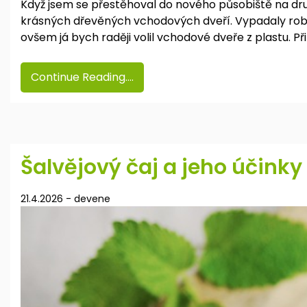
Když jsem se přestěhoval do nového působiště na dr
krásných dřevěných vchodových dveří. Vypadaly robu
ovšem já bych raději volil vchodové dveře z plastu. Př
Continue Reading....
Šalvějový čaj a jeho účinky
21.4.2026
-
devene