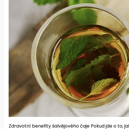
Zdravotní benefity šalvějového čaje Pokud jde o to, ja