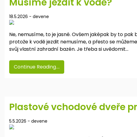
Musíme jezdit k vodě?
18.5.2026
-
devene
Ne, nemusíme, to je jasné. Ovšem jaképak by to pak by
protože k vodě jezdit nemusíme, a přesto se můžeme ko
svůj vlastní zahradní bazén. Je třeba si uvědomit…
Continue Reading....
Plastové vchodové dveře pr
5.5.2026
-
devene