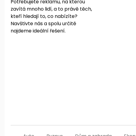
Potřebujete reklamu, na kterou
content
zavítá mnoho lidí, a to právě těch,
kteří hledají to, co nabízíte?
Navštivte nás a spolu určitě
najdeme ideální řešení.