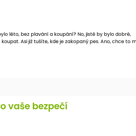
lo léto, bez plavání a koupání? No, jistě by bylo dobré,
upat. Asi již tušíte, kde je zakopaný pes. Ano, chce to m
o vaše bezpečí