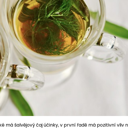
ké má šalvějový čaj účinky, v první řadě má pozitivní vliv 