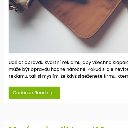
Udělat opravdu kvalitní reklamu, aby všechno klapalo
může být opravdu hodně náročné. Pokud si ale nevíte 
reklamu, tak si myslím, že když si seženete firmu, kte
Continue Reading....