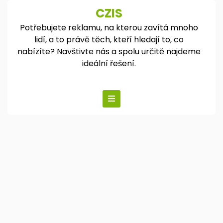
Skip
CZIS
to
Potřebujete reklamu, na kterou zavítá mnoho
content
lidí, a to právě těch, kteří hledají to, co
nabízíte? Navštivte nás a spolu určitě najdeme
ideální řešení.