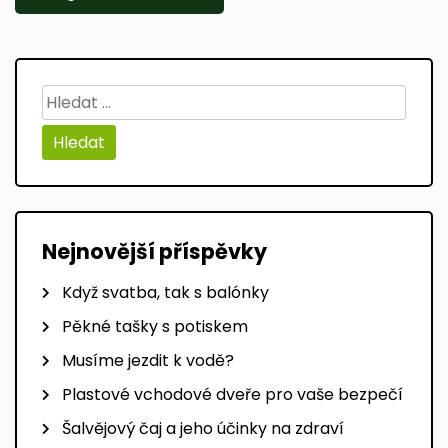
Vyhledávání
Nejnovější příspěvky
Když svatba, tak s balónky
Pěkné tašky s potiskem
Musíme jezdit k vodě?
Plastové vchodové dveře pro vaše bezpečí
Šalvějový čaj a jeho účinky na zdraví