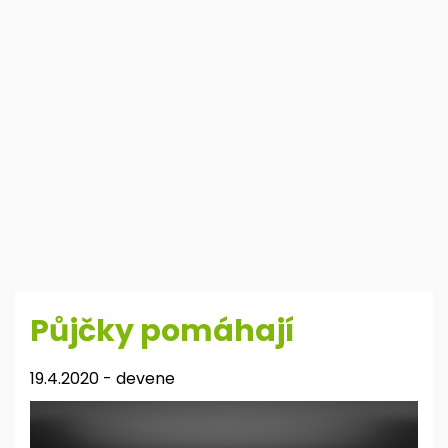
Půjčky pomáhají
19.4.2020
-
devene