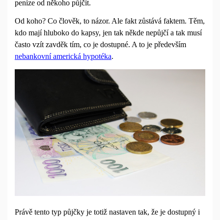
peníze od někoho půjčit.
Od koho? Co člověk, to názor. Ale fakt zůstává faktem. Těm,
kdo mají hluboko do kapsy, jen tak někde nepůjčí a tak musí
často vzít zavděk tím, co je dostupné. A to je především
nebankovní americká hypotéka
.
Právě tento typ půjčky je totiž nastaven tak, že je dostupný i